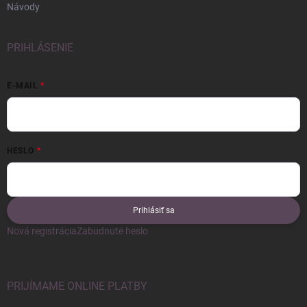
Návody
PRIHLÁSENIE
E-MAIL
HESLO
Prihlásiť sa
Nová registrácia
Zabudnuté heslo
PRIJÍMAME ONLINE PLATBY