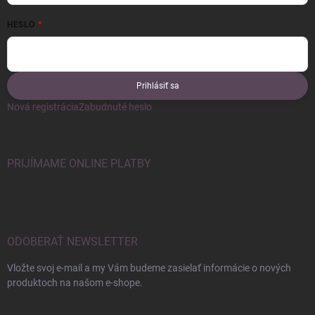
HESLO
Prihlásiť sa
Nová registrácia
Zabudnuté heslo
PRIJÍMAME ONLINE PLATBY
ODOBERAŤ NEWSLETTER
Vložte svoj e-mail a my Vám budeme zasielať informácie o nových
produktoch na našom e-shope.