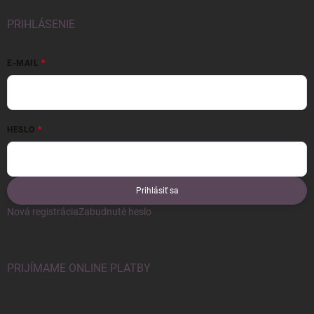
PRIHLÁSENIE
E-MAIL
HESLO
Prihlásiť sa
Nová registrácia
Zabudnuté heslo
PRIJÍMAME ONLINE PLATBY