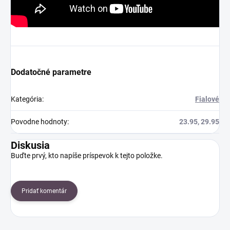
Dodatočné parametre
Kategória
:
Fialové
Povodne hodnoty
:
23.95, 29.95
Diskusia
Buďte prvý, kto napíše príspevok k tejto položke.
Pridať komentár