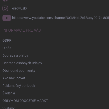
errow_sk/
https://www.youtube.com/channel/UCMNxLZckBuoyD9I7pl8SIi
INFORMÁCIE PRE VÁS
GDPR
O nás
Doprava a platby
Ochrana osobných údajov
Obchodné podmienky
Ako nakupovať
Reklamačný poriadok
Školenia
ORLY v DM DROGERIE MARKT
Výstavy