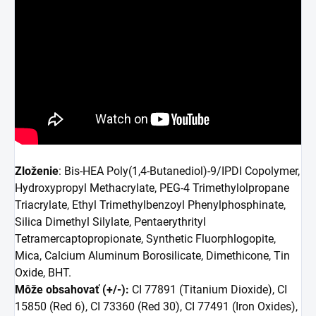
Zloženie
: Bis-HEA Poly(1,4-Butanediol)-9/IPDI Copolymer,
Hydroxypropyl Methacrylate, PEG-4 Trimethylolpropane
Triacrylate, Ethyl Trimethylbenzoyl Phenylphosphinate,
Silica Dimethyl Silylate, Pentaerythrityl
Tetramercaptopropionate, Synthetic Fluorphlogopite,
Mica, Calcium Aluminum Borosilicate, Dimethicone, Tin
Oxide, BHT.
Môže obsahovať (+/-):
CI 77891 (Titanium Dioxide), CI
15850 (Red 6), CI 73360 (Red 30), CI 77491 (Iron Oxides),