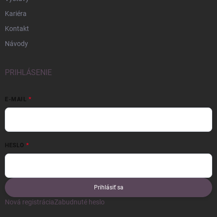
Kariéra
Kontakt
Návody
PRIHLÁSENIE
E-MAIL
HESLO
Prihlásiť sa
Nová registrácia
Zabudnuté heslo