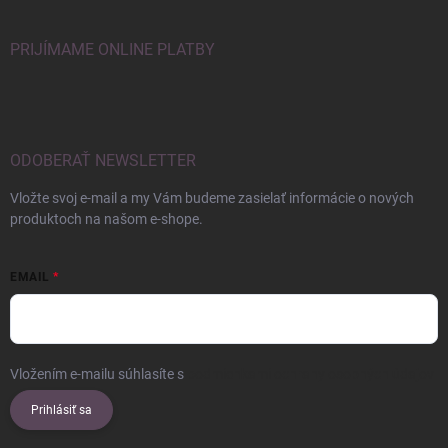
PRIJÍMAME ONLINE PLATBY
ODOBERAŤ NEWSLETTER
Vložte svoj e-mail a my Vám budeme zasielať informácie o nových
produktoch na našom e-shope.
EMAIL
Vložením e-mailu súhlasíte s
podmienkami ochrany osobných údajov
Prihlásiť sa