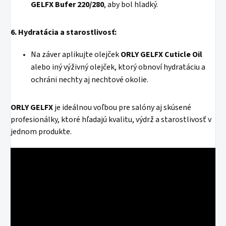
GELFX Bufer 220/280
, aby bol hladký.
6. Hydratácia a starostlivosť:
Na záver aplikujte olejček
ORLY GELFX Cuticle Oil
alebo iný výživný olejček, ktorý obnoví hydratáciu a
ochráni nechty aj nechtové okolie.
ORLY GELFX
je ideálnou voľbou pre salóny aj skúsené
profesionálky, ktoré hľadajú kvalitu, výdrž a starostlivosť v
jednom produkte.