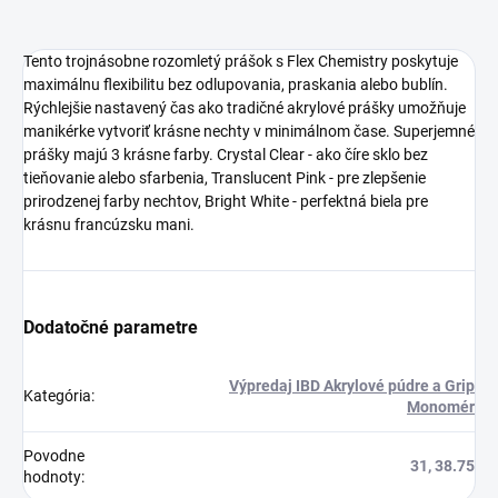
Tento trojnásobne rozomletý prášok s Flex Chemistry poskytuje
maximálnu flexibilitu bez odlupovania, praskania alebo bublín.
Rýchlejšie nastavený čas ako tradičné akrylové prášky umožňuje
manikérke vytvoriť krásne nechty v minimálnom čase. Superjemné
prášky majú 3 krásne farby. Crystal Clear - ako číre sklo bez
tieňovanie alebo sfarbenia, Translucent Pink - pre zlepšenie
prirodzenej farby nechtov, Bright White - perfektná biela pre
krásnu francúzsku mani.
Dodatočné parametre
Výpredaj IBD Akrylové púdre a Grip
Kategória
:
Monomér
Povodne
31, 38.75
hodnoty
: