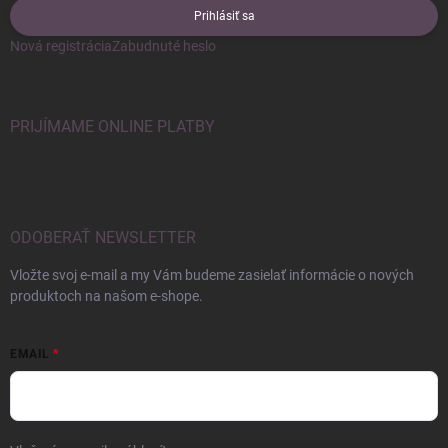
Prihlásiť sa
Nová registrácia
Zabudnuté heslo
PRIJÍMAME ONLINE PLATBY
ODOBERAŤ NEWSLETTER
Vložte svoj e-mail a my Vám budeme zasielať informácie o nových
produktoch na našom e-shope.
EMAIL