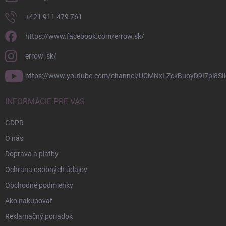
+421 911 479 761
https://www.facebook.com/errow.sk/
errow_sk/
https://www.youtube.com/channel/UCMNxLZckBuoyD9I7pl8SIi
INFORMÁCIE PRE VÁS
GDPR
O nás
Doprava a platby
Ochrana osobných údajov
Obchodné podmienky
Ako nakupovať
Reklamačný poriadok