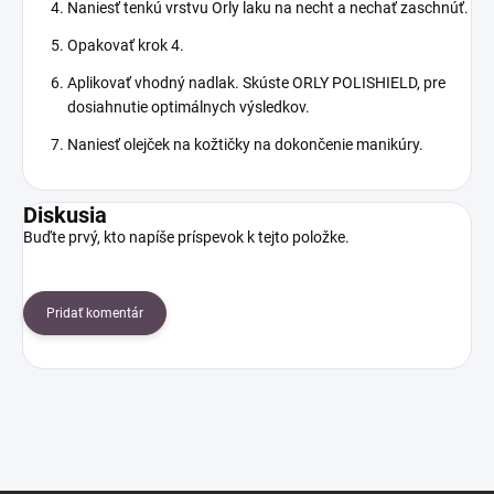
Naniesť tenkú vrstvu Orly laku na necht a nechať zaschnúť.
Opakovať krok 4.
Aplikovať vhodný nadlak. Skúste ORLY POLISHIELD, pre
dosiahnutie optimálnych výsledkov.
Naniesť olejček na kožtičky na dokončenie manikúry.
Diskusia
Buďte prvý, kto napíše príspevok k tejto položke.
Pridať komentár