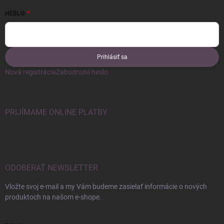
HESLO
Prihlásiť sa
Nová registrácia
Zabudnuté heslo
PRIJÍMAME ONLINE PLATBY
ODOBERAŤ NEWSLETTER
Vložte svoj e-mail a my Vám budeme zasielať informácie o nových
produktoch na našom e-shope.