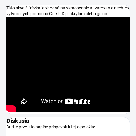
Táto skvelá frézka je vhodná na skracovanie a tvarovanie nechtov
vytvorených pomocou Gelish Dip, akrylom alebo gélom.
Diskusia
Buďte prvý, kto napíše príspevok k tejto položke.