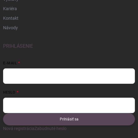
Kariéra
Kontakt
Návody
PRIHLÁSENIE
E-MAIL
HESLO
Prihlásiť sa
Nová registrácia
Zabudnuté heslo