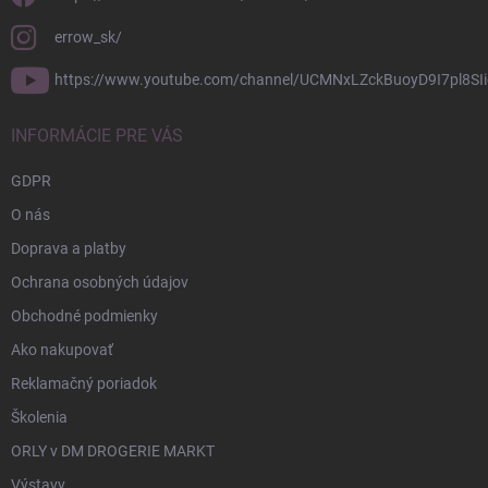
errow_sk/
https://www.youtube.com/channel/UCMNxLZckBuoyD9I7pl8SIi
INFORMÁCIE PRE VÁS
GDPR
O nás
Doprava a platby
Ochrana osobných údajov
Obchodné podmienky
Ako nakupovať
Reklamačný poriadok
Školenia
ORLY v DM DROGERIE MARKT
Výstavy