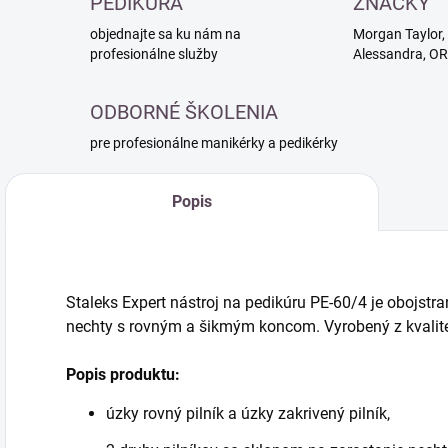
PEDIKÚRA
ZNAČKY
objednajte sa ku nám na
Morgan Taylor, 
profesionálne služby
Alessandra, O
ODBORNÉ ŠKOLENIA
pre profesionálne manikérky a pedikérky
Popis
Staleks Expert nástroj na pedikúru PE-60/4 je obojstra
nechty s rovným a šikmým koncom. Vyrobený z kvalite
Popis produktu:
úzky rovný pilník a úzky zakrivený pilník,