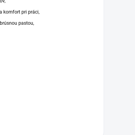
ov,
 komfort pri práci,
 brúsnou pastou,