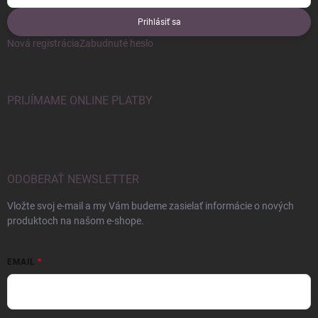
Prihlásiť sa
Nová registrácia
Zabudnuté heslo
PRIJÍMAME ONLINE PLATBY
ODOBERAŤ NEWSLETTER
Vložte svoj e-mail a my Vám budeme zasielať informácie o nových
produktoch na našom e-shope.
EMAIL