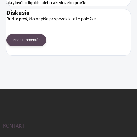
akrylového liquidu alebo akrylového prášku.
Diskusia
Buďte prvý, kto napíše príspevok k tejto položke.
Pridať komentár
Z
á
p
ä
t
i
KONTAKT
e