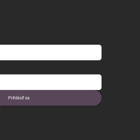
Prihlásiť sa
o