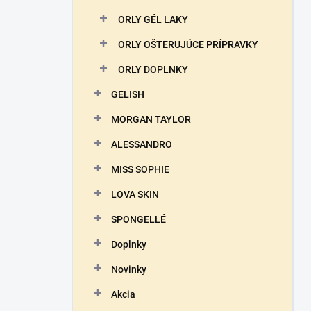
ORLY GÉL LAKY
ORLY OŠTERUJÚCE PRÍPRAVKY
ORLY DOPLNKY
GELISH
MORGAN TAYLOR
ALESSANDRO
MISS SOPHIE
LOVA SKIN
SPONGELLÉ
Doplnky
Novinky
Akcia