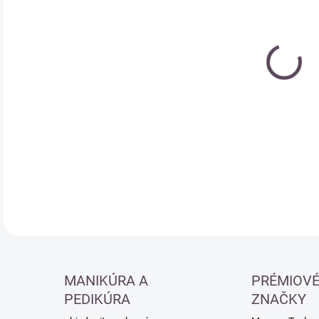
cena
DETA
MANIKÚRA A
PRÉMIOV
PEDIKÚRA
ZNAČKY