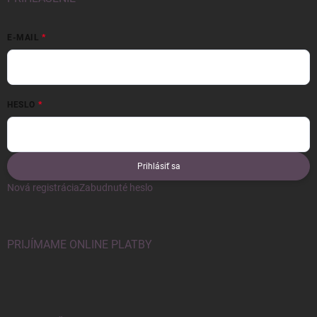
E-MAIL
HESLO
Prihlásiť sa
Nová registrácia
Zabudnuté heslo
PRIJÍMAME ONLINE PLATBY