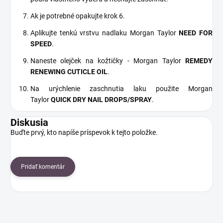
Ak je potrebné opakujte krok 6.
Aplikujte tenkú vrstvu nadlaku Morgan Taylor
NEED FOR
SPEED
.
Naneste olejček na kožtičky - Morgan Taylor
REMEDY
RENEWING CUTICLE OIL
.
Na urýchlenie zaschnutia laku použite Morgan
Taylor
QUICK DRY NAIL DROPS/SPRAY
.
Diskusia
Buďte prvý, kto napíše príspevok k tejto položke.
Pridať komentár