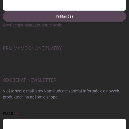
Prihlásiť sa
Nová registrácia
Zabudnuté heslo
PRIJÍMAME ONLINE PLATBY
ODOBERAŤ NEWSLETTER
Vložte svoj e-mail a my Vám budeme zasielať informácie o nových
produktoch na našom e-shope.
EMAIL