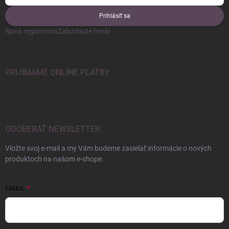
Prihlásiť sa
Nová registrácia
Zabudnuté heslo
PRIJÍMAME ONLINE PLATBY
ODOBERAŤ NEWSLETTER
Vložte svoj e-mail a my Vám budeme zasielať informácie o nových
produktoch na našom e-shope.
EMAIL