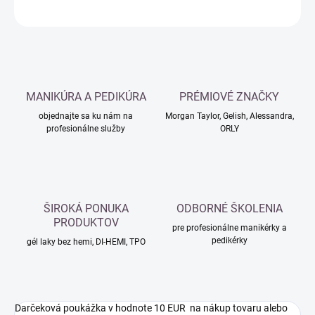
OPÝTAŤ SA
MANIKÚRA A PEDIKÚRA
PRÉMIOVÉ ZNAČKY
objednajte sa ku nám na
Morgan Taylor, Gelish, Alessandra,
profesionálne služby
ORLY
ŠIROKÁ PONUKA
ODBORNÉ ŠKOLENIA
PRODUKTOV
pre profesionálne manikérky a
pedikérky
gél laky bez hemi, DI-HEMI, TPO
Darčeková poukážka v hodnote 10 EUR na nákup tovaru alebo