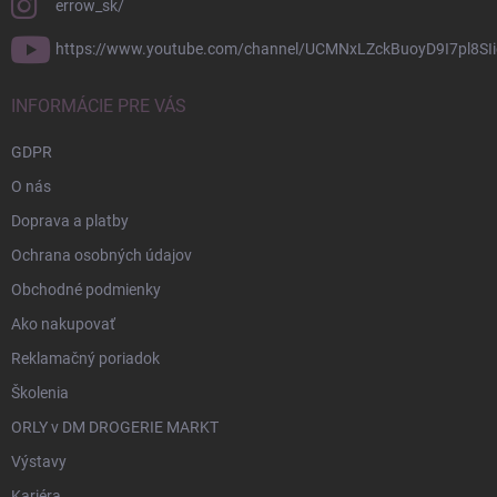
errow_sk/
https://www.youtube.com/channel/UCMNxLZckBuoyD9I7pl8SIi
INFORMÁCIE PRE VÁS
GDPR
O nás
Doprava a platby
Ochrana osobných údajov
Obchodné podmienky
Ako nakupovať
Reklamačný poriadok
Školenia
ORLY v DM DROGERIE MARKT
Výstavy
Kariéra