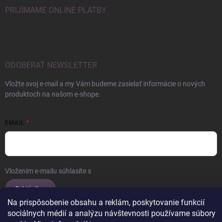
PRIJÍMAME ONLINE PLATBY
ODOBERAŤ NEWSLETTER
Vložte svoj e-mail a my Vám budeme zasielať informácie o nových
produktoch na našom e-shope.
EMAIL
Vložením e-mailu súhlasíte s
podmienkami ochrany osobných údajov
Prihlásiť sa
Na prispôsobenie obsahu a reklám, poskytovanie funkcií
sociálnych médií a analýzu návštevnosti používame súbory