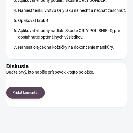
Aplikovať vhodný podlak. Skúste ORLY BONDER.
Naniesť tenkú vrstvu Orly laku na necht a nechať zaschnúť.
Opakovať krok 4.
Aplikovať vhodný nadlak. Skúste ORLY POLISHIELD, pre
dosiahnutie optimálnych výsledkov.
Naniesť olejček na kožtičky na dokončenie manikúry.
Diskusia
Buďte prvý, kto napíše príspevok k tejto položke.
Pridať komentár