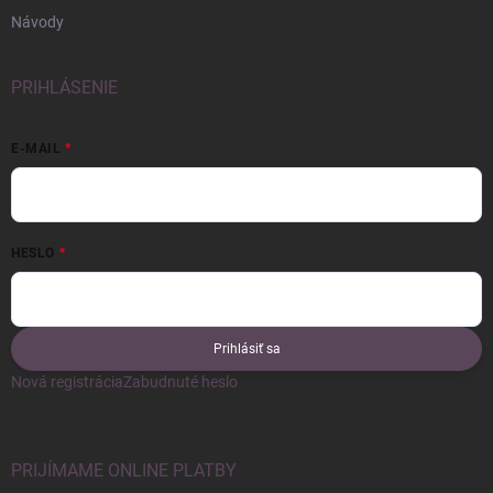
Návody
PRIHLÁSENIE
E-MAIL
HESLO
Prihlásiť sa
Nová registrácia
Zabudnuté heslo
PRIJÍMAME ONLINE PLATBY