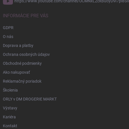
https://www.youtube.com/channel/UCMNxLZckBuoyD9I7pl8SIi
INFORMÁCIE PRE VÁS
GDPR
O nás
Doprava a platby
Ochrana osobných údajov
Obchodné podmienky
Ako nakupovať
Reklamačný poriadok
Školenia
ORLY v DM DROGERIE MARKT
Výstavy
Kariéra
Kontakt