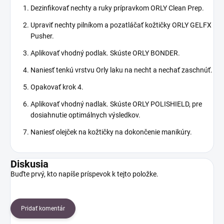
Dezinfikovať nechty a ruky prípravkom ORLY Clean Prep.
Upraviť nechty pilníkom a pozatláčať kožtičky ORLY GELFX
Pusher.
Aplikovať vhodný podlak. Skúste ORLY BONDER.
Naniesť tenkú vrstvu Orly laku na necht a nechať zaschnúť.
Opakovať krok 4.
Aplikovať vhodný nadlak. Skúste ORLY POLISHIELD, pre
dosiahnutie optimálnych výsledkov.
Naniesť olejček na kožtičky na dokončenie manikúry.
Diskusia
Buďte prvý, kto napíše príspevok k tejto položke.
Pridať komentár