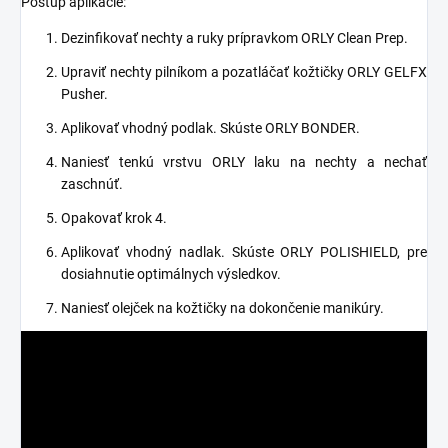
Postup aplikácie:
Dezinfikovať nechty a ruky prípravkom ORLY Clean Prep.
Upraviť nechty pilníkom a pozatláčať kožtičky ORLY GELFX
Pusher.
Aplikovať vhodný podlak. Skúste ORLY BONDER.
Naniesť tenkú vrstvu ORLY laku na nechty a nechať
zaschnúť.
Opakovať krok 4.
Aplikovať vhodný nadlak. Skúste ORLY POLISHIELD, pre
dosiahnutie optimálnych výsledkov.
Naniesť olejček na kožtičky na dokončenie manikúry.