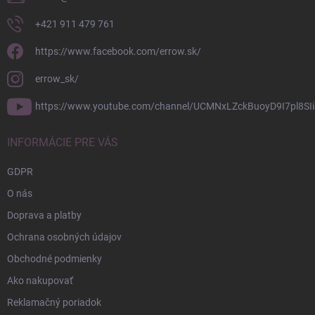
+421 911 479 761
https://www.facebook.com/errow.sk/
errow_sk/
https://www.youtube.com/channel/UCMNxLZckBuoyD9I7pl8SIi
INFORMÁCIE PRE VÁS
GDPR
O nás
Doprava a platby
Ochrana osobných údajov
Obchodné podmienky
Ako nakupovať
Reklamačný poriadok