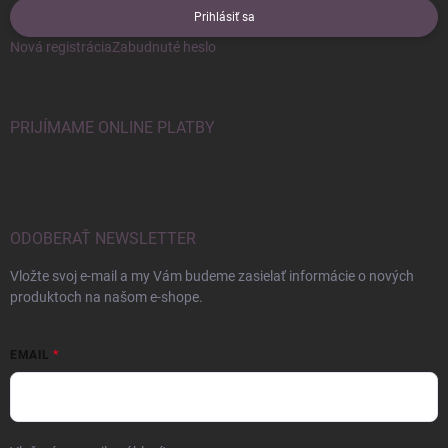
Prihlásiť sa
Nová registrácia
Zabudnuté heslo
PRIJÍMAME ONLINE PLATBY
ODOBERAŤ NEWSLETTER
Vložte svoj e-mail a my Vám budeme zasielať informácie o nových
produktoch na našom e-shope.
EMAIL