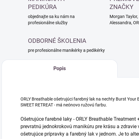
PEDIKÚRA
ZNAČKY
objednajte sa ku nám na
Morgan Taylor, 
profesionálne služby
Alessandra, O
ODBORNÉ ŠKOLENIA
pre profesionálne manikérky a pedikérky
Popis
ORLY Breathable ošetrujúci farebný lak na nechty Burst Your B
SWEET RETREAT - má neónovo ružovú farbu.
Ošetrujúce farebné laky - ORLY Breathable Treatment 
prevratnú jednokrokovú manikúru pre krásu a zdravie 
ošetrujúce prípravky a farebný lak v jednom. Je to alt