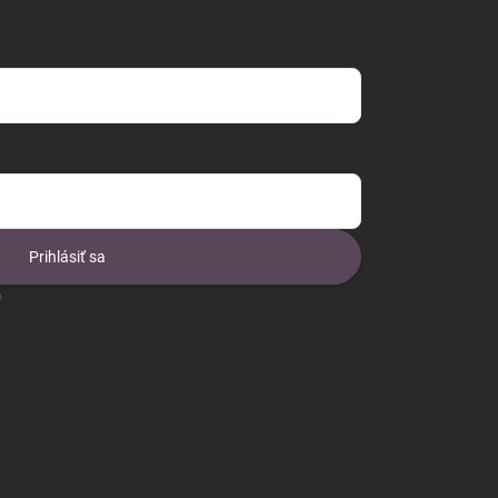
Prihlásiť sa
o