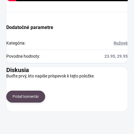
Dodatočné parametre
Kategória
:
Ružové
Povodne hodnoty
:
23.95, 29.95
Diskusia
Buďte prvý, kto napíše príspevok k tejto položke.
Pridať komentár