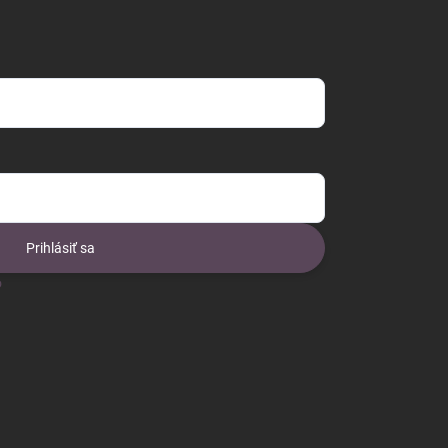
Prihlásiť sa
o