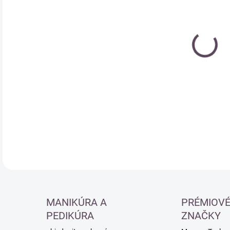
cena
DETA
MANIKÚRA A
PRÉMIOV
PEDIKÚRA
ZNAČKY