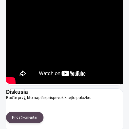
Diskusia
Buďte prvý, kto napíše príspevok k tejto položke.
Pridať komentár