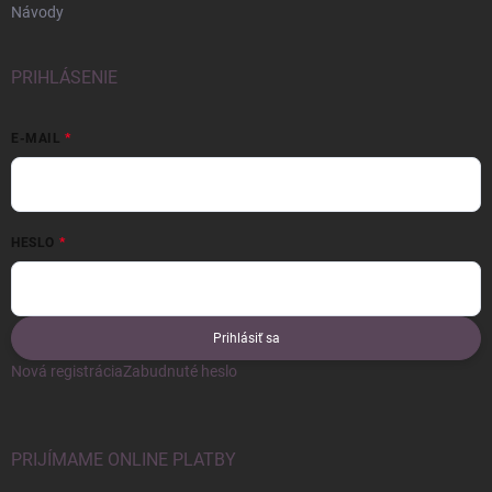
Návody
PRIHLÁSENIE
E-MAIL
HESLO
Prihlásiť sa
Nová registrácia
Zabudnuté heslo
PRIJÍMAME ONLINE PLATBY