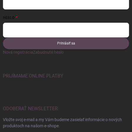
HESLO
Prihlásiť sa
Nová registrácia
Zabudnuté heslo
PRIJÍMAME ONLINE PLATBY
ODOBERAŤ NEWSLETTER
Vložte svoj e-mail a my Vám budeme zasielať informácie o nových
produktoch na našom e-shope.