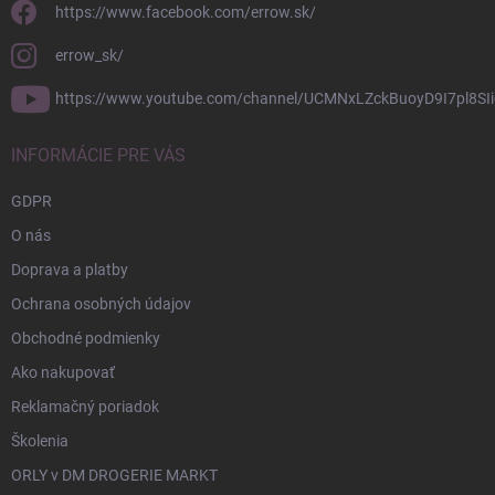
https://www.facebook.com/errow.sk/
errow_sk/
https://www.youtube.com/channel/UCMNxLZckBuoyD9I7pl8SIi
INFORMÁCIE PRE VÁS
GDPR
O nás
Doprava a platby
Ochrana osobných údajov
Obchodné podmienky
Ako nakupovať
Reklamačný poriadok
Školenia
ORLY v DM DROGERIE MARKT