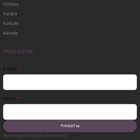
Výstavy
Kariéra
Kontakt
Návody
PRIHLÁSENIE
E-MAIL
HESLO
Prihlásiť sa
Nová registrácia
Zabudnuté heslo