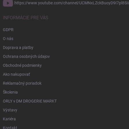
https://www.youtube.com/channel/UCMNxLZckBuoyD9I7pl8SIi
INFORMÁCIE PRE VÁS
GDPR
O nás
Doprava a platby
Ochrana osobných údajov
Obchodné podmienky
Ako nakupovať
Reklamačný poriadok
Školenia
ORLY v DM DROGERIE MARKT
Výstavy
Kariéra
Kontakt