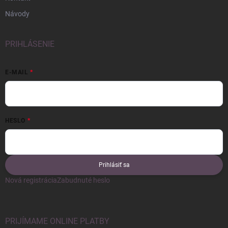
Návody
PRIHLÁSENIE
E-MAIL
HESLO
Prihlásiť sa
Nová registrácia
Zabudnuté heslo
PRIJÍMAME ONLINE PLATBY