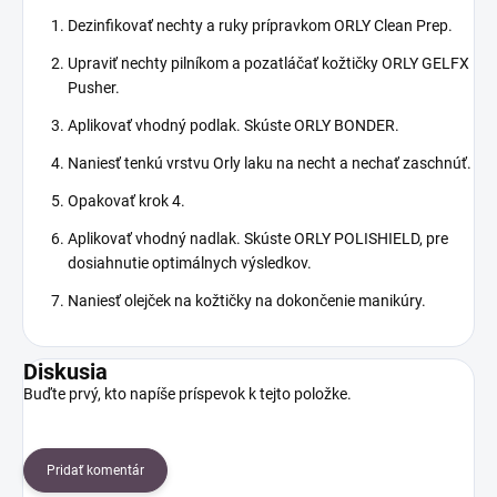
Dezinfikovať nechty a ruky prípravkom ORLY Clean Prep.
Upraviť nechty pilníkom a pozatláčať kožtičky ORLY GELFX
Pusher.
Aplikovať vhodný podlak. Skúste ORLY BONDER.
Naniesť tenkú vrstvu Orly laku na necht a nechať zaschnúť.
Opakovať krok 4.
Aplikovať vhodný nadlak. Skúste ORLY POLISHIELD, pre
dosiahnutie optimálnych výsledkov.
Naniesť olejček na kožtičky na dokončenie manikúry.
Diskusia
Buďte prvý, kto napíše príspevok k tejto položke.
Pridať komentár