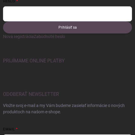
HESLO
Prihlásiť sa
Nová registrácia
Zabudnuté heslo
PRIJÍMAME ONLINE PLATBY
ODOBERAŤ NEWSLETTER
Vložte svoj e-mail a my Vám budeme zasielať informácie o nových
produktoch na našom e-shope.
EMAIL