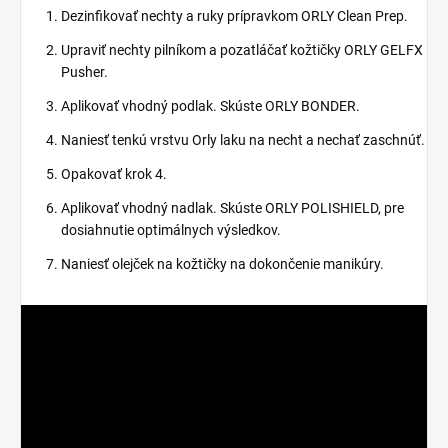
Dezinfikovať nechty a ruky prípravkom ORLY Clean Prep.
Upraviť nechty pilníkom a pozatláčať kožtičky ORLY GELFX
Pusher.
Aplikovať vhodný podlak. Skúste ORLY BONDER.
Naniesť tenkú vrstvu Orly laku na necht a nechať zaschnúť.
Opakovať krok 4.
Aplikovať vhodný nadlak. Skúste ORLY POLISHIELD, pre
dosiahnutie optimálnych výsledkov.
Naniesť olejček na kožtičky na dokončenie manikúry.