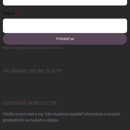
HESLO
Prihlásiť sa
Nová registrácia
Zabudnuté heslo
PRIJÍMAME ONLINE PLATBY
ODOBERAŤ NEWSLETTER
Vložte svoj e-mail a my Vám budeme zasielať informácie o nových
produktoch na našom e-shope.