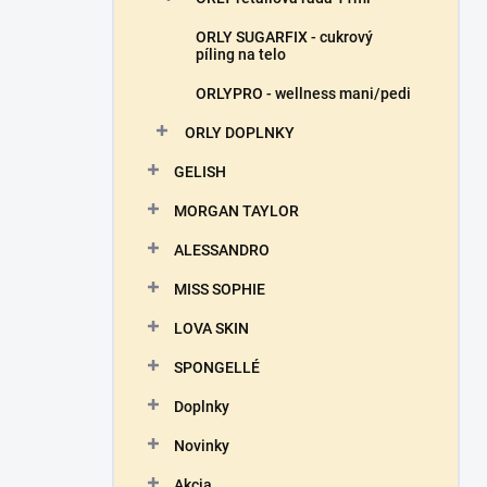
ORLY SUGARFIX - cukrový
píling na telo
ORLYPRO - wellness mani/pedi
ORLY DOPLNKY
GELISH
MORGAN TAYLOR
ALESSANDRO
MISS SOPHIE
LOVA SKIN
SPONGELLÉ
Doplnky
Novinky
Akcia